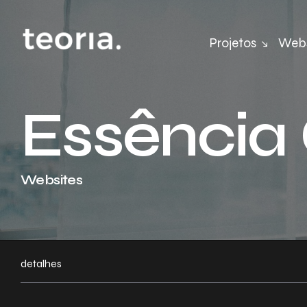
Projetos
Webs
Essência 
Websites
detalhes