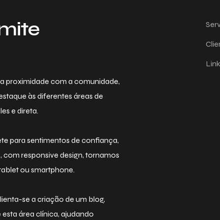
mite
Serv
Clie
Link
da proximidade com a comunidade,
destaque às diferentes áreas de
s e direta.
te para sentimentos de confiança,
o, com responsive design, tornamos
, tablet ou smartphone.
enta-se a criação de um blog,
 esta área clínica, ajudando