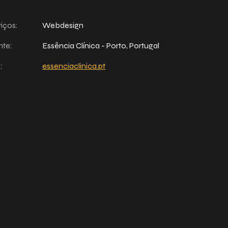
iços:
Webdesign
nte:
Essência Clínica - Porto, Portugal
:
essenciaclinica.pt