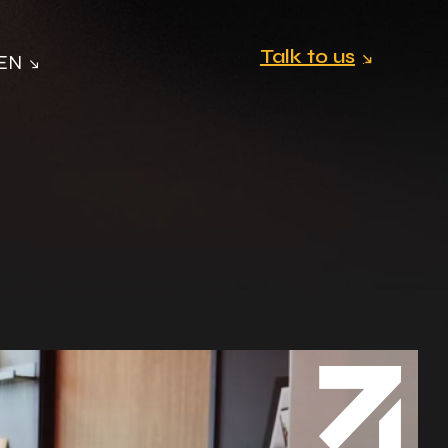
Talk to us
EN