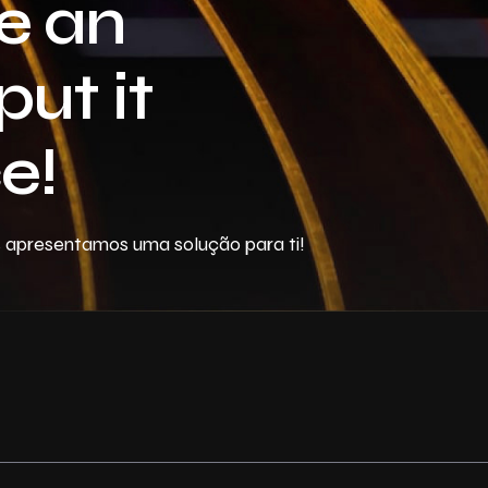
e an
put it
e!
s apresentamos uma solução para ti!