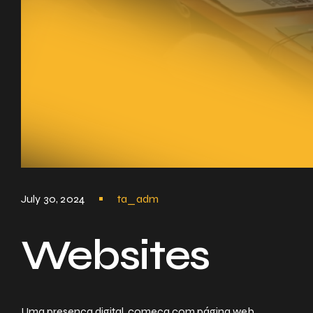
July 30, 2024
ta_adm
Websites
Uma presença digital, começa com página web.