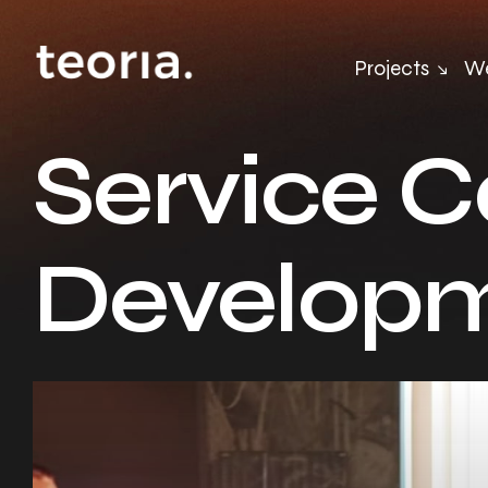
Projects
We
Service C
Develop